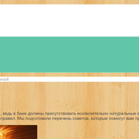
рной
, ведь в бане должны присутствовать исключительно натуральные
правил. Мы подготовили перечень советов, которые помогут вам пр