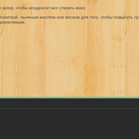
зазор, чтобы конденсат мог стекать вниз.
ропиткой, льняным маслом или воском для того, чтобы повысить с
еприемлемым.